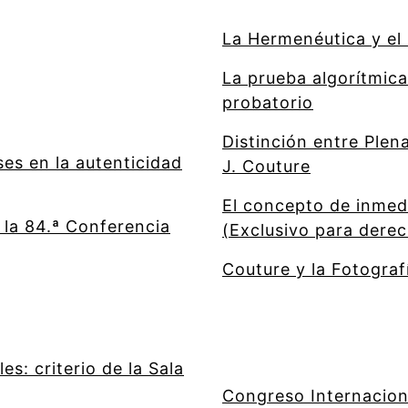
La Hermenéutica y el
La prueba algorítmic
probatorio
Distinción entre Plen
es en la autenticidad
J. Couture
El concepto de inmedi
la 84.ª Conferencia
(Exclusivo para dere
Couture y la Fotogra
es: criterio de la Sala
Congreso Internacio