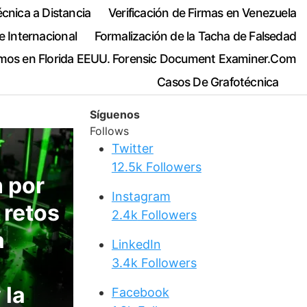
cnica a Distancia
Verificación de Firmas en Venezuela
e Internacional
Formalización de la Tacha de Falsedad
mos en Florida EEUU. Forensic Document Examiner.Com
Casos De Grafotécnica
Síguenos
Follows
Twitter
12.5k
Followers
 por
Instagram
 retos
2.4k
Followers
a
LinkedIn
3.4k
Followers
 la
Facebook