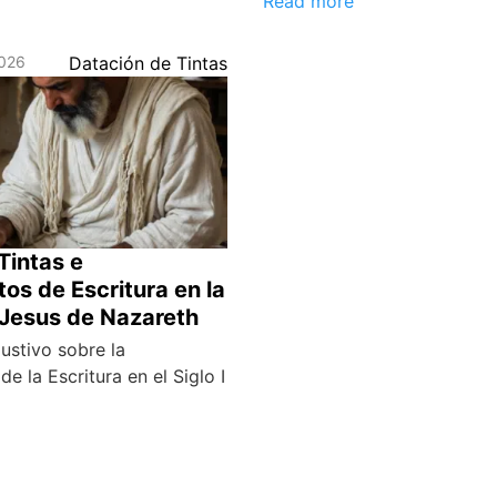
Read more
2026
Datación de Tintas
Tintas e
os de Escritura en la
Jesus de Nazareth
ustivo sobre la
de la Escritura en el Siglo I