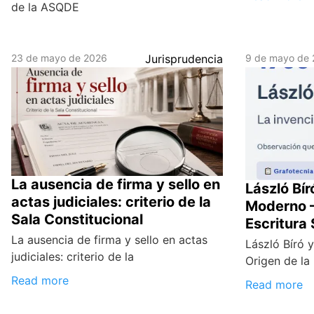
de la ASQDE
23 de mayo de 2026
Jurisprudencia
9 de mayo de
La ausencia de firma y sello en
László Bír
actas judiciales: criterio de la
Moderno —
Sala Constitucional
Escritura
La ausencia de firma y sello en actas
László Bíró 
judiciales: criterio de la
Origen de la
Read more
Read more