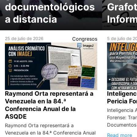
documentológicos
Grafo
a distancia
Infor
25 de julio de 2026
Congresos
5 de julio de 
Raymond Orta representará a
Inteligenci
Venezuela en la 84.ª
Pericia F
Conferencia Anual de la
Inteligencia A
ASQDE
Forense: Tra
Documentos
Raymond Orta representará a
Venezuela en la 84.ª Conferencia Anual
Read more