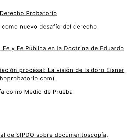
 Derecho Probatorio
a como nuevo desafío del derecho
a Fe y Fe Pública en la Doctrina de Eduardo
ación procesal: La visión de Isidoro Eisner
choprobatorio.com)
fía como Medio de Prueba
nal de SIPDO sobre documentoscopía,