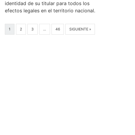
identidad de su titular para todos los
efectos legales en el territorio nacional.
1
2
3
…
46
SIGUIENTE »