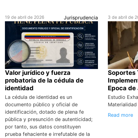
19 de abril de 2026
Jurisprudencia
3 de abril de 
Valor jurídico y fuerza
Soportes 
probatoria de la cédula de
Implement
identidad
Epoca de 
La cédula de identidad es un
Estudio Exha
documento público y oficial de
Materialidad 
identificación, dotado de plena fe
Read more
pública y presunción de autenticidad;
por tanto, sus datos constituyen
prueba fehaciente e irrefutable de la